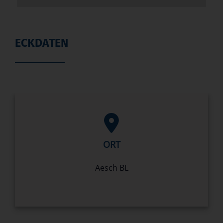
ECKDATEN
ORT
Aesch BL