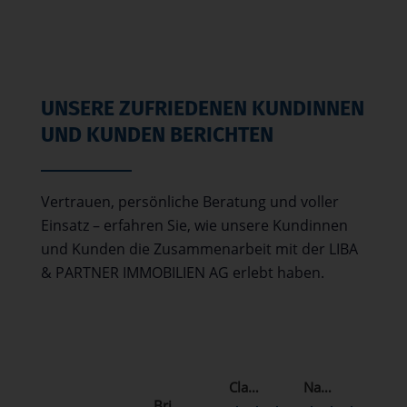
UNSERE ZUFRIEDENEN KUNDINNEN
UND KUNDEN BERICHTEN
Vertrauen, persönliche Beratung und voller
Einsatz – erfahren Sie, wie unsere Kundinnen
und Kunden die Zusammenarbeit mit der LIBA
& PARTNER IMMOBILIEN AG erlebt haben.
Claudio Ramirez
Nadine Schmitz
Andreas Steinberg
Brigitte