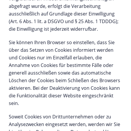
abgefragt wurde, erfolgt die Verarbeitung
ausschließlich auf Grundlage dieser Einwilligung
(Art. 6 Abs. 1 lit. a DSGVO und § 25 Abs. 1 TDDDG);
die Einwilligung ist jederzeit widerrufbar.
Sie können Ihren Browser so einstellen, dass Sie
über das Setzen von Cookies informiert werden
und Cookies nur im Einzelfall erlauben, die
Annahme von Cookies für bestimmte Fälle oder
generell ausschließen sowie das automatische
Löschen der Cookies beim Schließen des Browsers
aktivieren. Bei der Deaktivierung von Cookies kann
die Funktionalität dieser Website eingeschränkt
sein.
Soweit Cookies von Drittunternehmen oder zu
Analysezwecken eingesetzt werden, werden wir Sie