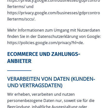
https://privacy.google.com/businesses/gdprcontro
llerterms/
und
https://privacy.google.com/businesses/gdprcontro
llerterms/sccs/
.
Mehr Informationen zum Umgang mit Nutzerdaten
finden Sie in der Datenschutzerklärung von Google:
https://policies.google.com/privacy?hl=de
.
ECOMMERCE UND ZAHLUNGS­
ANBIETER
VERARBEITEN VON DATEN (KUNDEN-
UND VERTRAGSDATEN)
Wir erheben, verarbeiten und nutzen
personenbezogene Daten nur, soweit sie für die
Begründung, inhaltliche Ausgestaltung oder