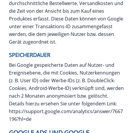
durchschnittliche Bestellwerte, Versandkosten und
die Zeit von der Ansicht bis zum Kauf eines
Produktes erfasst. Diese Daten können von Google
unter einer Transaktions-ID zusammengefasst
werden, die dem jeweiligen Nutzer bzw. dessen
Gerät zugeordnet ist.
SPEICHERDAUER
Bei Google gespeicherte Daten auf Nutzer- und
Ereignisebene, die mit Cookies, Nutzerkennungen
(z. B. User ID) oder Werbe-IDs (z. B. DoubleClick-
Cookies, Android-Werbe-ID) verknüpft sind, werden
nach 2 Monaten anonymisiert bzw. gelöscht.
Details hierzu ersehen Sie unter folgendem Link:
https://support.google.com/analytics/answer/7667
196?hl=de
GOOGLE ADS UND GOOGLE