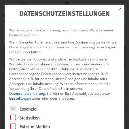
Mit die
DATENSCHUTZEINSTELLUNGEN
Wir benötigen Ihre Zustimmung, bevor Sie unsere Website weiter
besuchen können.
Wenn Sie unter 16 Jahre alt sind und Ihre Zustimmung zu freiwilligen
Diensten geben möchten, müssen Sie Ihre Erziehungsberechtigten
um Erlaubnis bitten.
Verkauft
Wir verwenden Cookies und andere Technologien auf unserer
Website. Einige von ihnen sind essenziell, während andere uns
helfen, diese Website und Ihre Erfahrung zu verbessern.
Personenbezogene Daten können verarbeitet werden (z. B. IP-
Adressen), z. B. für personalisierte Anzeigen und Inhalte oder
Mehrfamilienhaus
Anzeigen- und Inhaltsmessung.
Weitere Informationen über die
Verwendung Ihrer Daten finden Sie in unserer
Unser Angebot für Sie
Datenschutzerklärung
.
Sie können Ihre Auswahl jederzeit unter
Einstellungen
widerrufen oder anpassen.
Es folgt eine Liste der Service-Gruppen, für die eine Ei
Essenziell
Altbauwohnungsstil
Statistiken
Insgesamt 7 Wohnungen
Externe Medien