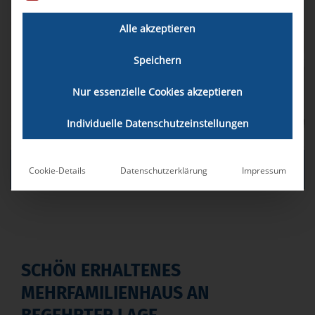
Alle akzeptieren
Zum Suchauftrag
Speichern
Zum Kontakt
Nur essenzielle Cookies akzeptieren
Individuelle Datenschutzeinstellungen
LIBA & PARTNER IMMOBILIEN AG
Cookie-Details
Datenschutzerklärung
Impressum
SCHÖN ERHALTENES
MEHRFAMILIENHAUS AN