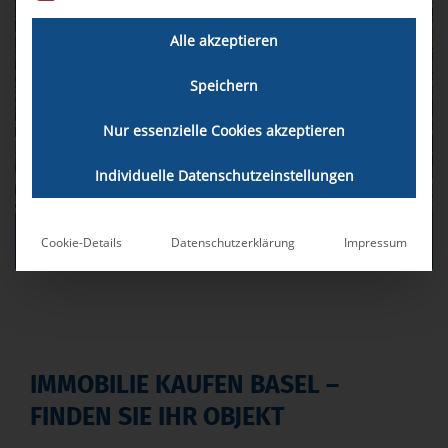
Alle akzeptieren
Zum Suchauftrag
Speichern
Zum Kontakt
Nur essenzielle Cookies akzeptieren
Individuelle Datenschutzeinstellungen
LIBA & PARTNER IMMOBILIEN AG
Cookie-Details
Datenschutzerklärung
Impressum
IMMOBILIE KAUFEN BASEL –
FINDEN SIE IHR OBJEKT