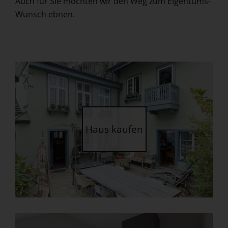
Auch für Sie möchten wir den Weg zum Eigentums-
Wunsch ebnen.
Haus kaufen