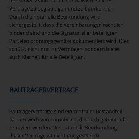
der Schweiz sind darauf spezialisiert, solche
Verträge zu beglaubigen und zu beurkunden.
Durch die notarielle Beurkundung wird
sichergestellt, dass die Vereinbarungen rechtlich
bindend sind und die Signatur aller beteiligten
Parteien ordnungsgemäss dokumentiert wird. Dies
schützt nicht nur Ihr Vermögen, sondern bietet
auch Klarheit für alle Beteiligten.
BAUTRÄGERVERTRÄGE
Bauträgerverträge sind ein zentraler Bestandteil
beim Erwerb von Immobilien, die noch gebaut oder
renoviert werden. Die notarielle Beurkundung
dieser Verträge ist nicht nur gesetzlich