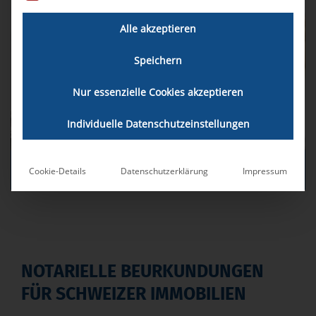
Alle akzeptieren
Zur Immobilienbewertung
Speichern
Zum Kontakt
Nur essenzielle Cookies akzeptieren
Individuelle Datenschutzeinstellungen
LIBA & PARTNER IMMOBILIEN AG
Cookie-Details
Datenschutzerklärung
Impressum
NOTARIELLE BEURKUNDUNGEN
FÜR SCHWEIZER IMMOBILIEN